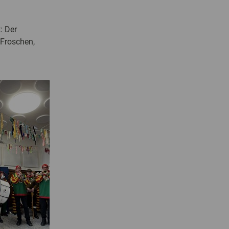
: Der
 Froschen,