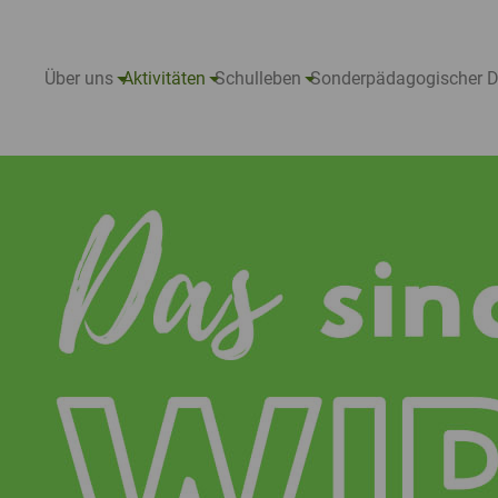
Über uns
Aktivitäten
Schulleben
Sonderpädagogischer D