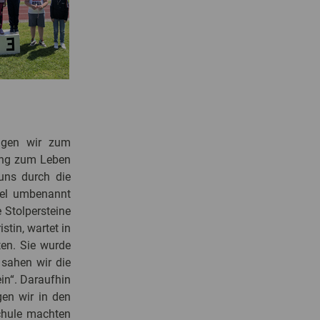
ngen wir zum
lung zum Leben
 uns durch die
piel umbenannt
 Stolpersteine
stin, wartet in
ten. Sie wurde
sahen wir die
in“. Daraufhin
gen wir in den
Schule machten