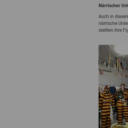
Närrischer Unt
Auch in diesem
närrische Unte
stellten ihre 