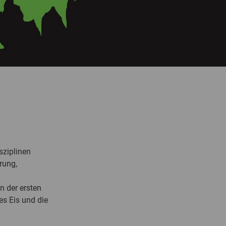
sziplinen
rung,
n der ersten
es Eis und die