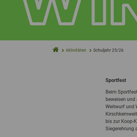
Aktivitäten
Schuljahr 25/26
Sportfest
Beim Sportfest
beweisen und 
Weitwurf und W
Kirschkernweit
bis zur Koop-K
Siegerehrung a