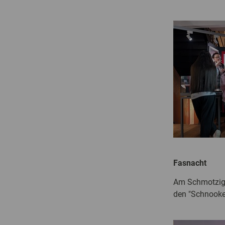
Fasnacht
Am Schmotzigen
den "Schnooken