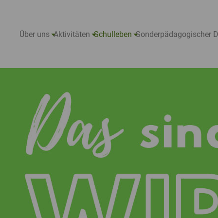
Über uns
Aktivitäten
Schulleben
Sonderpädagogischer D