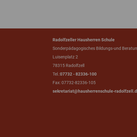
Radolfzeller Hausherren Schule
Sonderpädagogisches Bildungs-und Beratu
Luisenplatz 2
78315 Radolfzell
Tel.:
07732 - 82336-100
Fax: 07732-82336-105
sekretariat@hausherrenschule-radolfzell.